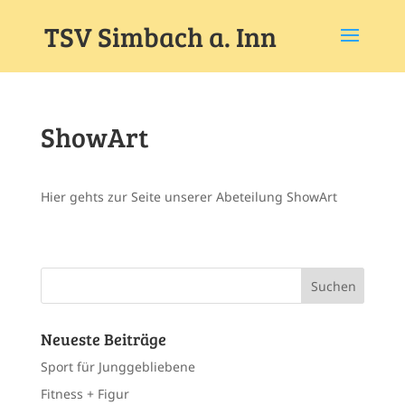
TSV Simbach a. Inn
ShowArt
Hier gehts zur Seite unserer Abeteilung ShowArt
Neueste Beiträge
Sport für Junggebliebene
Fitness + Figur